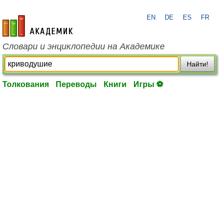
EN
DE
ES
FR
academic.ru
Словари и энциклопедии на Академике
Найти!
Толкования
Переводы
Книги
Игры ⚽